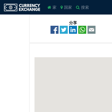
家
国家
搜索
分享