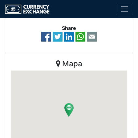
Share
Mapa