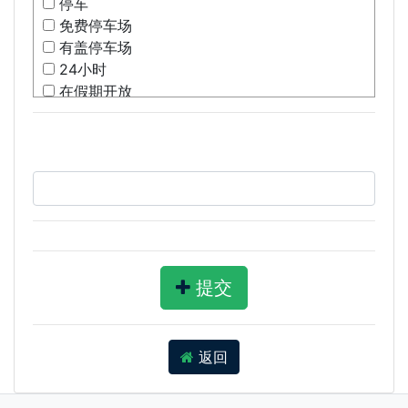
停车
免费停车场
有盖停车场
24小时
在假期开放
信用卡
提交
返回