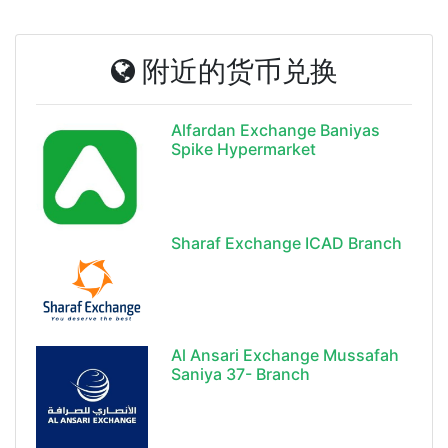
附近的货币兑换
Alfardan Exchange Baniyas
Spike Hypermarket
Sharaf Exchange ICAD Branch
Al Ansari Exchange Mussafah
Saniya 37- Branch