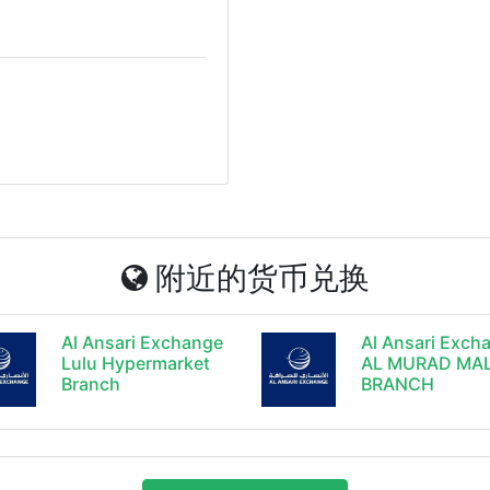
附近的货币兑换
Al Ansari Exchange
Al Ansari Exch
Lulu Hypermarket
AL MURAD MA
Branch
BRANCH