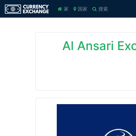
家
国家
搜索
Al Ansari E