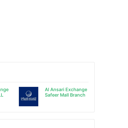
ange
Al Ansari Exchange
LL
Safeer Mall Branch