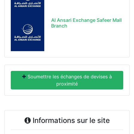
Al Ansari Exchange Safeer Mall
Branch
Soumettre les échanges de devises à
proximité
Informations sur le site