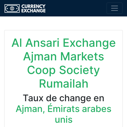
Al Ansari Exchange
Ajman Markets
Coop Society
Rumailah
Taux de change en
Ajman, Émirats arabes
unis