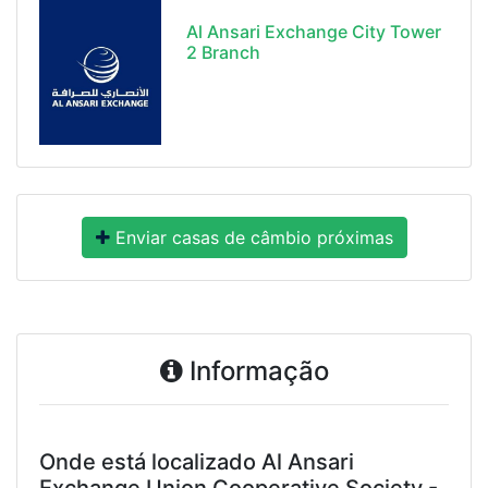
Al Ansari Exchange City Tower
2 Branch
Enviar casas de câmbio próximas
Informação
Onde está localizado Al Ansari
Exchange Union Cooperative Society -