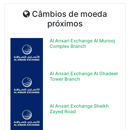
Câmbios de moeda
próximos
Al Ansari Exchange Al Murooj
Complex Branch
Al Ansari Exchange Al Ghadeer
Tower Branch
Al Ansari Exchange Sheikh
Zayed Road