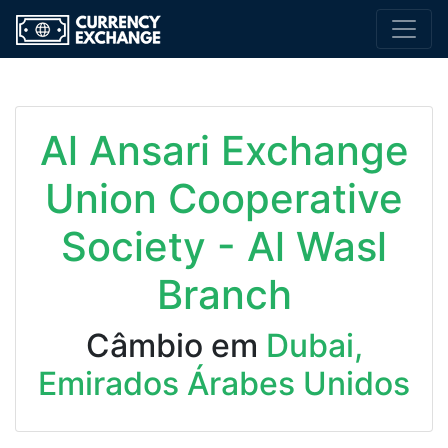
Al Ansari Exchange
Union Cooperative
Society - Al Wasl
Branch
Câmbio em
Dubai,
Emirados Árabes Unidos