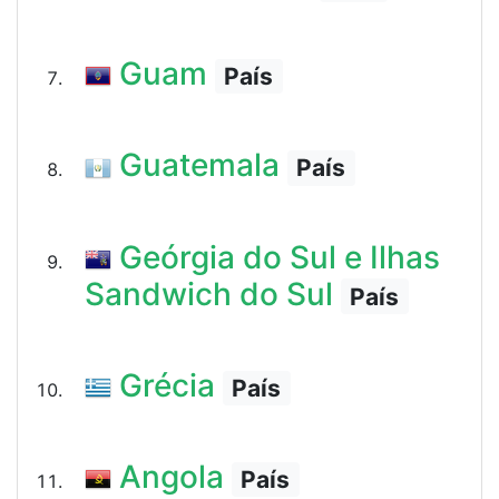
Guam
País
Guatemala
País
Geórgia do Sul e Ilhas
Sandwich do Sul
País
Grécia
País
Angola
País