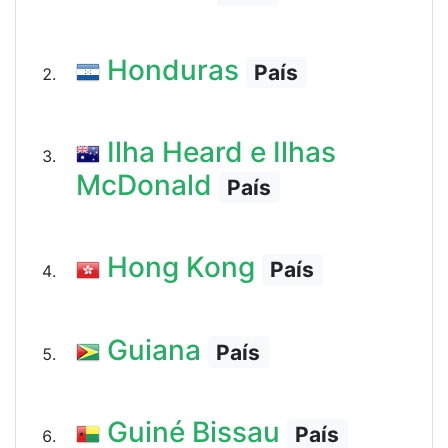
Honduras
País
Ilha Heard e Ilhas
McDonald
País
Hong Kong
País
Guiana
País
Guiné Bissau
País