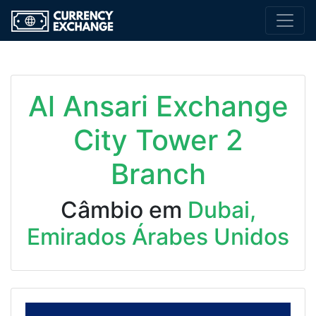
Al Ansari Exchange
City Tower 2
Branch
Câmbio em
Dubai,
Emirados Árabes Unidos