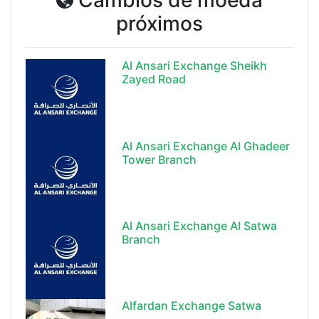
Câmbios de moeda
próximos
Al Ansari Exchange Sheikh
Zayed Road
Al Ansari Exchange Al Ghadeer
Tower Branch
Al Ansari Exchange Al Satwa
Branch
Alfardan Exchange Satwa