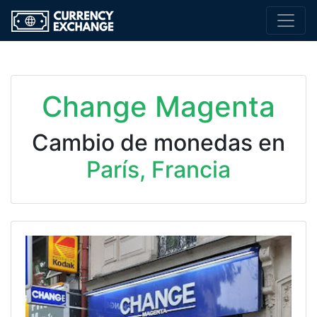
Change Magenta
Cambio de monedas en
París, Francia