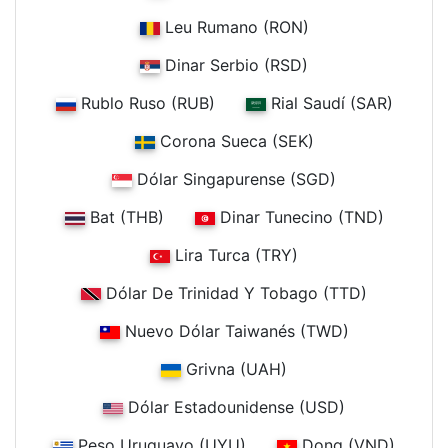
Leu Rumano (RON)
Dinar Serbio (RSD)
Rublo Ruso (RUB)
Rial Saudí (SAR)
Corona Sueca (SEK)
Dólar Singapurense (SGD)
Bat (THB)
Dinar Tunecino (TND)
Lira Turca (TRY)
Dólar De Trinidad Y Tobago (TTD)
Nuevo Dólar Taiwanés (TWD)
Grivna (UAH)
Dólar Estadounidense (USD)
Peso Uruguayo (UYU)
Dong (VND)