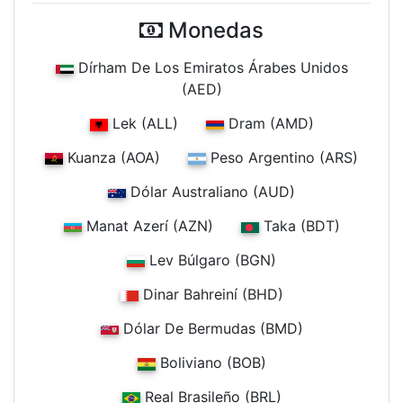
Monedas
Dírham De Los Emiratos Árabes Unidos
(AED)
Lek (ALL)
Dram (AMD)
Kuanza (AOA)
Peso Argentino (ARS)
Dólar Australiano (AUD)
Manat Azerí (AZN)
Taka (BDT)
Lev Búlgaro (BGN)
Dinar Bahreiní (BHD)
Dólar De Bermudas (BMD)
Boliviano (BOB)
Real Brasileño (BRL)