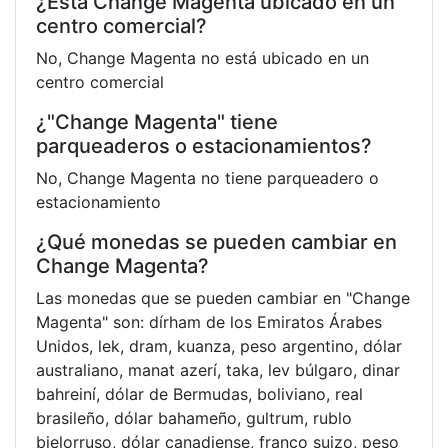
¿Está Change Magenta ubicado en un
centro comercial?
No, Change Magenta no está ubicado en un
centro comercial
¿"Change Magenta" tiene
parqueaderos o estacionamientos?
No, Change Magenta no tiene parqueadero o
estacionamiento
¿Qué monedas se pueden cambiar en
Change Magenta?
Las monedas que se pueden cambiar en "Change
Magenta" son: dírham de los Emiratos Árabes
Unidos, lek, dram, kuanza, peso argentino, dólar
australiano, manat azerí, taka, lev búlgaro, dinar
bahreiní, dólar de Bermudas, boliviano, real
brasileño, dólar bahameño, gultrum, rublo
bielorruso, dólar canadiense, franco suizo, peso