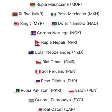
Rupia Mauriciana (MUR)
Rufiya (MVR)
Peso Mexicano (MXN)
Ringit (MYR)
Dólar Namibio (NAD)
Corona Noruega (NOK)
Rupia Nepalí (NPR)
Dólar Neozelandés (NZD)
Rial Omaní (OMR)
Sol Peruano (PEN)
Peso Filipino (PHP)
Rupia Pakistaní (PKR)
Esloti (PLN)
Guaraní Paraguayo (PYG)
Rial Catarí (QAR)