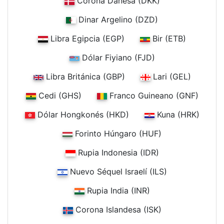
Corona Danesa (DKK)
Dinar Argelino (DZD)
Libra Egipcia (EGP)
Bir (ETB)
Dólar Fiyiano (FJD)
Libra Británica (GBP)
Lari (GEL)
Cedi (GHS)
Franco Guineano (GNF)
Dólar Hongkonés (HKD)
Kuna (HRK)
Forinto Húngaro (HUF)
Rupia Indonesia (IDR)
Nuevo Séquel Israelí (ILS)
Rupia India (INR)
Corona Islandesa (ISK)