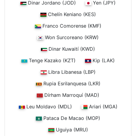
Dinar Jordano (JOD)
Yen (JPY)
Chelín Keniano (KES)
Franco Comorense (KMF)
Won Surcoreano (KRW)
Dinar Kuwaití (KWD)
Tenge Kazako (KZT)
Kip (LAK)
Libra Libanesa (LBP)
Rupia Esrilanquesa (LKR)
Dírham Marroquí (MAD)
Leu Moldavo (MDL)
Ariari (MGA)
Pataca De Macao (MOP)
Uguiya (MRU)