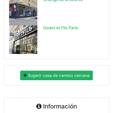
Godot et Fils Paris
Sugerir casa de cambio cercana
Información