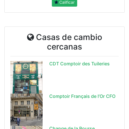
Calificar
Casas de cambio
cercanas
CDT Comptoir des Tuileries
Comptoir Français de l’Or CFO
Change de la Bourse