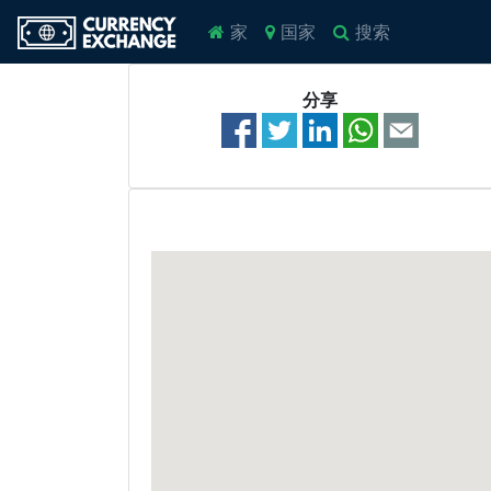
家
国家
搜索
分享