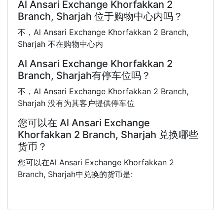
Al Ansari Exchange Khorfakkan 2
Branch, Sharjah 位于购物中心内吗？
不，Al Ansari Exchange Khorfakkan 2 Branch,
Sharjah 不在购物中心内
Al Ansari Exchange Khorfakkan 2
Branch, Sharjah有停车位吗？
不，Al Ansari Exchange Khorfakkan 2 Branch,
Sharjah 没有为其客户提供停车位
您可以在 Al Ansari Exchange
Khorfakkan 2 Branch, Sharjah 兑换哪些
货币？
您可以在Al Ansari Exchange Khorfakkan 2
Branch, Sharjah中兑换的货币是: