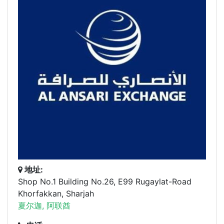
地址:
Shop No.1 Building No.26, E99 Rugaylat-Road
Khorfakkan, Sharjah
夏尔迦, 阿联酋