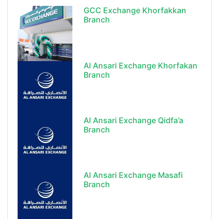
GCC Exchange Khorfakkan
Branch
Al Ansari Exchange Khorfakan
Branch
Al Ansari Exchange Qidfa’a
Branch
Al Ansari Exchange Masafi
Branch