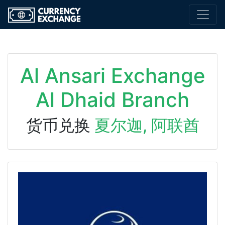
Al Ansari Exchange
Al Dhaid Branch
货币兑换
夏尔迦, 阿联酋