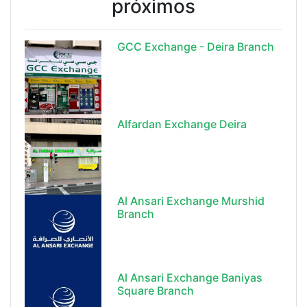
próximos
GCC Exchange - Deira Branch
Alfardan Exchange Deira
Al Ansari Exchange Murshid
Branch
Al Ansari Exchange Baniyas
Square Branch