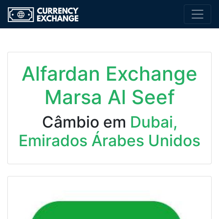
Alfardan Exchange
Marsa Al Seef
Câmbio em
Dubai,
Emirados Árabes Unidos