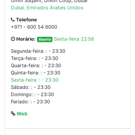
Umm Suqaim, Union Coop, Dubai
Dubai, Emirados Árabes Unidos
Telefone
+971 - 600 54 6000
Horário:
Sexta-feira 22:58
Aberto
Segunda-feira: : - 23:30
Terça-feira: : - 23:30
Quarta-feira: : - 23:30
Quinta-feira: : - 23:30
Sexta-feira: : - 23:30
Sábado: : - 23:30
Domingo: : - 23:30
Feriado: : - 23:30
Web