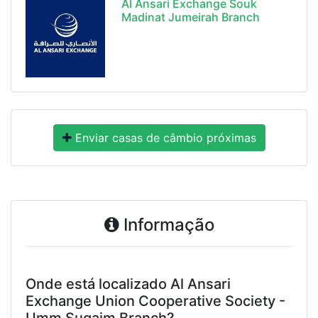
Al Ansari Exchange Souk
Madinat Jumeirah Branch
Enviar casas de câmbio próximas
Informação
Onde está localizado Al Ansari
Exchange Union Cooperative Society -
Umm Suqaim Branch?