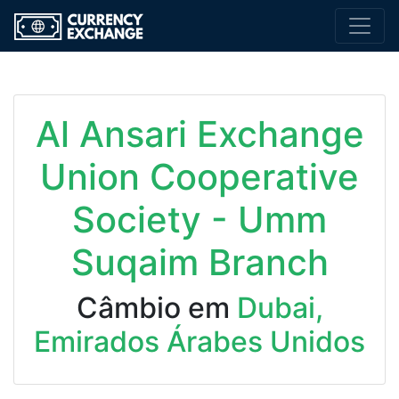
Al Ansari Exchange
Union Cooperative
Society - Umm
Suqaim Branch
Câmbio em
Dubai,
Emirados Árabes Unidos