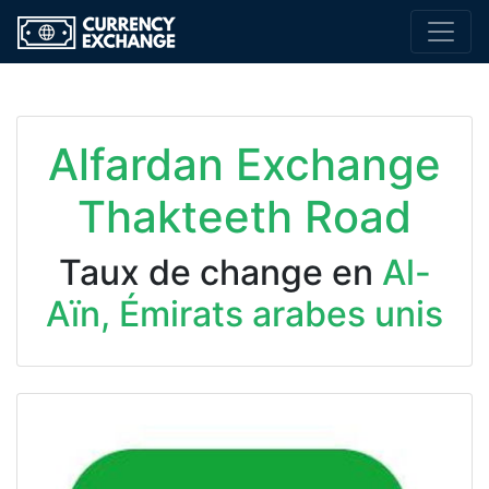
Alfardan Exchange
Thakteeth Road
Taux de change en
Al-
Aïn, Émirats arabes unis