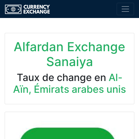
Alfardan Exchange
Sanaiya
Taux de change en
Al-
Aïn, Émirats arabes unis