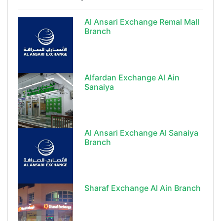
Al Ansari Exchange Remal Mall
Branch
Alfardan Exchange Al Ain
Sanaiya
Al Ansari Exchange Al Sanaiya
Branch
Sharaf Exchange Al Ain Branch