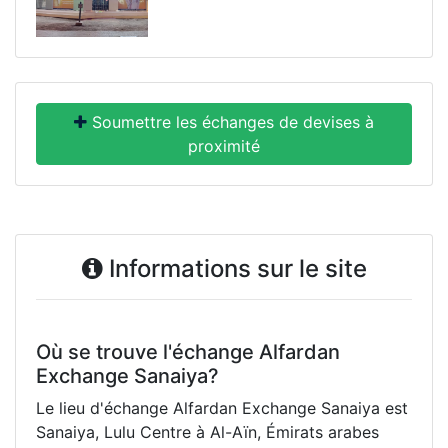
Soumettre les échanges de devises à
proximité
Informations sur le site
Où se trouve l'échange Alfardan
Exchange Sanaiya?
Le lieu d'échange Alfardan Exchange Sanaiya est
Sanaiya, Lulu Centre à Al-Aïn, Émirats arabes