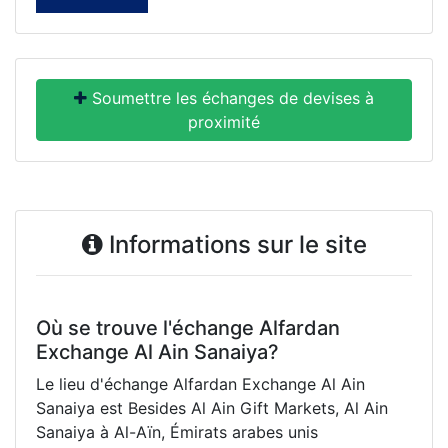
Soumettre les échanges de devises à
proximité
Informations sur le site
Où se trouve l'échange Alfardan
Exchange Al Ain Sanaiya?
Le lieu d'échange Alfardan Exchange Al Ain
Sanaiya est Besides Al Ain Gift Markets, Al Ain
Sanaiya à Al-Aïn, Émirats arabes unis