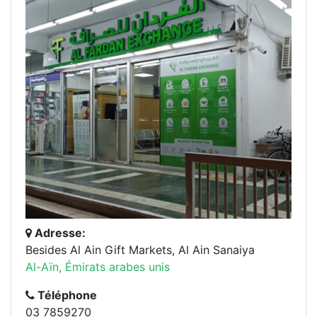
Adresse:
Besides Al Ain Gift Markets, Al Ain Sanaiya
Al-Aïn, Émirats arabes unis
Téléphone
03 7859270