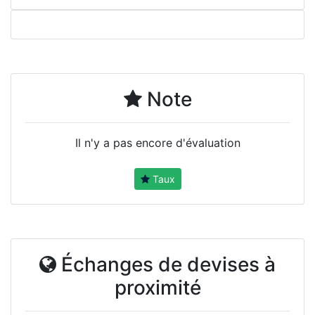
Note
Il n'y a pas encore d'évaluation
Taux
Échanges de devises à
proximité