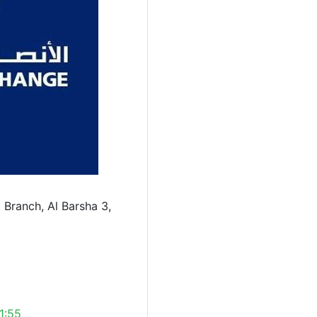
Branch, Al Barsha 3,
1:55