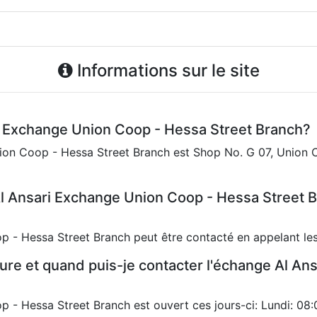
Informations sur le site
i Exchange Union Coop - Hessa Street Branch?
ion Coop - Hessa Street Branch est Shop No. G 07, Union C
 Ansari Exchange Union Coop - Hessa Street Br
p - Hessa Street Branch peut être contacté en appelant l
ture et quand puis-je contacter l'échange Al A
- Hessa Street Branch est ouvert ces jours-ci: Lundi: 08:0