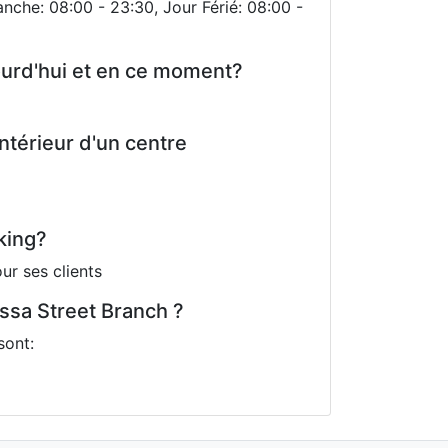
nche: 08:00 - 23:30, Jour Férié: 08:00 -
ourd'hui et en ce moment?
ntérieur d'un centre
king?
r ses clients
ssa Street Branch ?
sont: