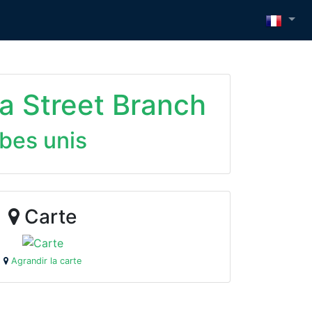
a Street Branch
abes unis
Carte
Agrandir la carte