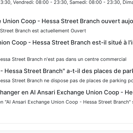
23:30, Vendredi: 08:00 - 23:30, Samedi: 08:00 - 23:30, Dima
e Union Coop - Hessa Street Branch ouvert auj
Street Branch est actuellement Ouvert
on Coop - Hessa Street Branch est-il situé à l'i
essa Street Branch n'est pas dans un centre commercial
- Hessa Street Branch" a-t-il des places de par
ssa Street Branch ne dispose pas de places de parking pou
hanger en Al Ansari Exchange Union Coop - He
n "Al Ansari Exchange Union Coop - Hessa Street Branch" 