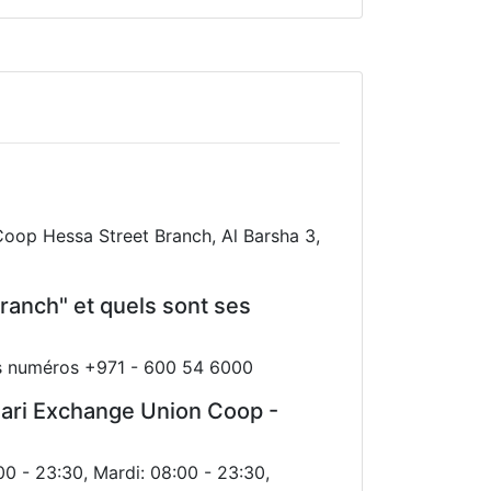
oop Hessa Street Branch, Al Barsha 3,
anch" et quels sont ses
es numéros +971 - 600 54 6000
nsari Exchange Union Coop -
0 - 23:30, Mardi: 08:00 - 23:30,