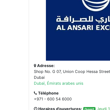
Adresse:
Shop No. G 07, Union Coop Hessa Street 
Dubai
Dubaï, Émirats arabes unis
Téléphone
+971 - 600 54 6000
Horaires d'ouvertures:
Jeudi 1
Ouvert