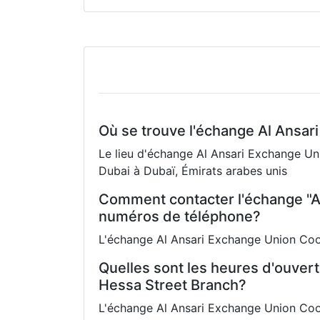
Où se trouve l'échange Al Ansar
Le lieu d'échange Al Ansari Exchange Un
Dubai à Dubaï, Émirats arabes unis
Comment contacter l'échange "Al
numéros de téléphone?
L'échange Al Ansari Exchange Union Coo
Quelles sont les heures d'ouver
Hessa Street Branch?
L'échange Al Ansari Exchange Union Coop 