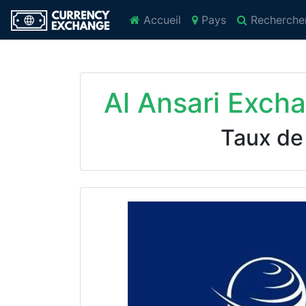
Accueil
Pays
Recherche
Al Ansari Exch
Taux de