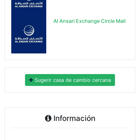
Al Ansari Exchange Circle Mall
Sugerir casa de cambio cercana
Información