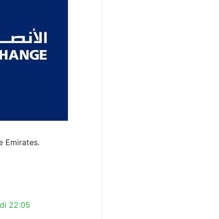
e Emirates.
di 22:05