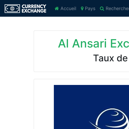
Accueil
Pays
Recherche
Al Ansari Ex
Taux de