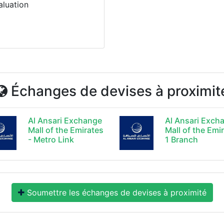
aluation
Échanges de devises à proximit
Al Ansari Exchange
Al Ansari Exch
Mall of the Emirates
Mall of the Emi
- Metro Link
1 Branch
Soumettre les échanges de devises à proximité