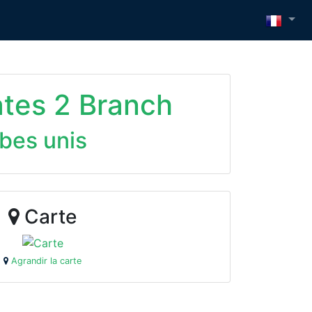
ates 2 Branch
abes unis
Carte
Agrandir la carte