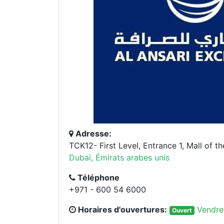
Adresse:
TCK12- First Level, Entrance 1, Mall of th
Dubaï, Émirats arabes unis
Téléphone
+971 - 600 54 6000
Horaires d'ouvertures:
Vendre
Ouvert