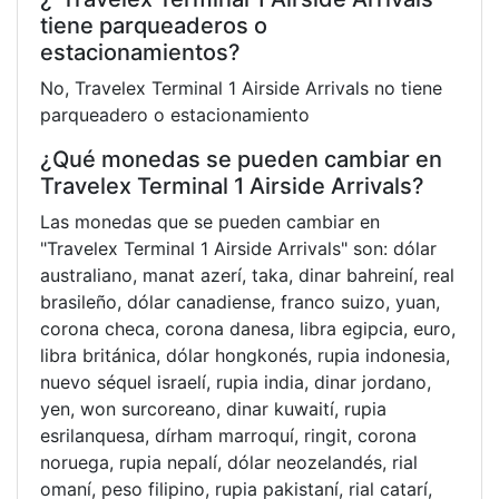
tiene parqueaderos o
estacionamientos?
No, Travelex Terminal 1 Airside Arrivals no tiene
parqueadero o estacionamiento
¿Qué monedas se pueden cambiar en
Travelex Terminal 1 Airside Arrivals?
Las monedas que se pueden cambiar en
"Travelex Terminal 1 Airside Arrivals" son: dólar
australiano, manat azerí, taka, dinar bahreiní, real
brasileño, dólar canadiense, franco suizo, yuan,
corona checa, corona danesa, libra egipcia, euro,
libra británica, dólar hongkonés, rupia indonesia,
nuevo séquel israelí, rupia india, dinar jordano,
yen, won surcoreano, dinar kuwaití, rupia
esrilanquesa, dírham marroquí, ringit, corona
noruega, rupia nepalí, dólar neozelandés, rial
omaní, peso filipino, rupia pakistaní, rial catarí,