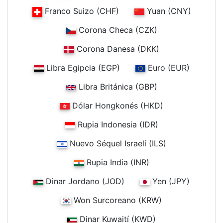
Franco Suizo (CHF)
Yuan (CNY)
Corona Checa (CZK)
Corona Danesa (DKK)
Libra Egipcia (EGP)
Euro (EUR)
Libra Británica (GBP)
Dólar Hongkonés (HKD)
Rupia Indonesia (IDR)
Nuevo Séquel Israelí (ILS)
Rupia India (INR)
Dinar Jordano (JOD)
Yen (JPY)
Won Surcoreano (KRW)
Dinar Kuwaití (KWD)