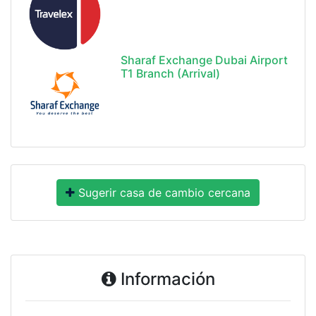
Sharaf Exchange Dubai Airport
T1 Branch (Arrival)
Sugerir casa de cambio cercana
Información