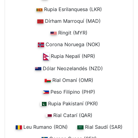
Rupia Esrilanquesa (LKR)
Dírham Marroquí (MAD)
Ringit (MYR)
Corona Noruega (NOK)
Rupia Nepalí (NPR)
Dólar Neozelandés (NZD)
Rial Omaní (OMR)
Peso Filipino (PHP)
Rupia Pakistaní (PKR)
Rial Catarí (QAR)
Leu Rumano (RON)
Rial Saudí (SAR)