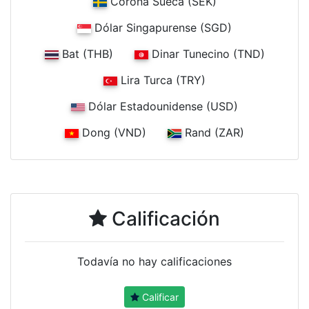
Corona Sueca (SEK)
Dólar Singapurense (SGD)
Bat (THB)
Dinar Tunecino (TND)
Lira Turca (TRY)
Dólar Estadounidense (USD)
Dong (VND)
Rand (ZAR)
Calificación
Todavía no hay calificaciones
Calificar