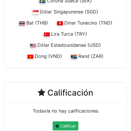
Corona Sueca (SEK)
Dólar Singapurense (SGD)
Bat (THB)
Dinar Tunecino (TND)
Lira Turca (TRY)
Dólar Estadounidense (USD)
Dong (VND)
Rand (ZAR)
Calificación
Todavía no hay calificaciones
Calificar