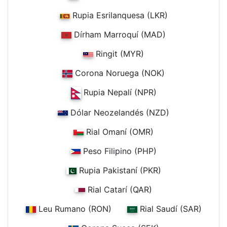
Rupia Esrilanquesa (LKR)
Dírham Marroquí (MAD)
Ringit (MYR)
Corona Noruega (NOK)
Rupia Nepalí (NPR)
Dólar Neozelandés (NZD)
Rial Omaní (OMR)
Peso Filipino (PHP)
Rupia Pakistaní (PKR)
Rial Catarí (QAR)
Leu Rumano (RON)
Rial Saudí (SAR)