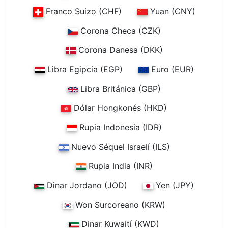
Franco Suizo (CHF)
Yuan (CNY)
Corona Checa (CZK)
Corona Danesa (DKK)
Libra Egipcia (EGP)
Euro (EUR)
Libra Británica (GBP)
Dólar Hongkonés (HKD)
Rupia Indonesia (IDR)
Nuevo Séquel Israelí (ILS)
Rupia India (INR)
Dinar Jordano (JOD)
Yen (JPY)
Won Surcoreano (KRW)
Dinar Kuwaití (KWD)