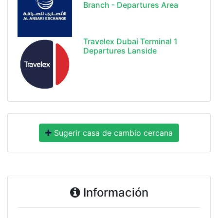
Branch - Departures Area
Travelex Dubai Terminal 1
Departures Lanside
Sugerir casa de cambio cercana
Información