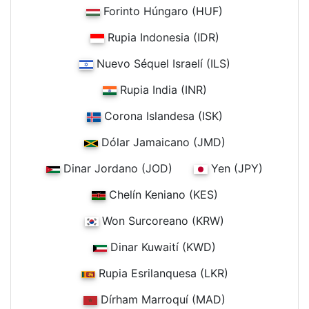
Forinto Húngaro (HUF)
Rupia Indonesia (IDR)
Nuevo Séquel Israelí (ILS)
Rupia India (INR)
Corona Islandesa (ISK)
Dólar Jamaicano (JMD)
Dinar Jordano (JOD)
Yen (JPY)
Chelín Keniano (KES)
Won Surcoreano (KRW)
Dinar Kuwaití (KWD)
Rupia Esrilanquesa (LKR)
Dírham Marroquí (MAD)