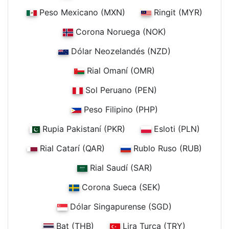
Peso Mexicano (MXN)
Ringit (MYR)
Corona Noruega (NOK)
Dólar Neozelandés (NZD)
Rial Omaní (OMR)
Sol Peruano (PEN)
Peso Filipino (PHP)
Rupia Pakistaní (PKR)
Esloti (PLN)
Rial Catarí (QAR)
Rublo Ruso (RUB)
Rial Saudí (SAR)
Corona Sueca (SEK)
Dólar Singapurense (SGD)
Bat (THB)
Lira Turca (TRY)