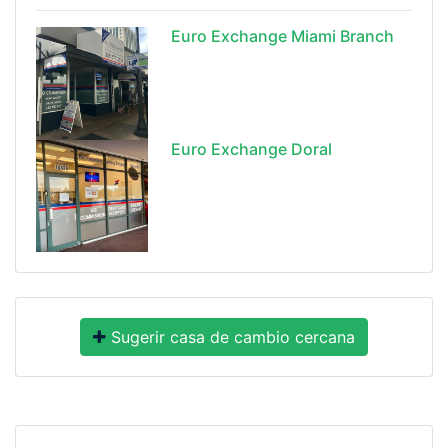
Euro Exchange Miami Branch
Euro Exchange Doral
Sugerir casa de cambio cercana