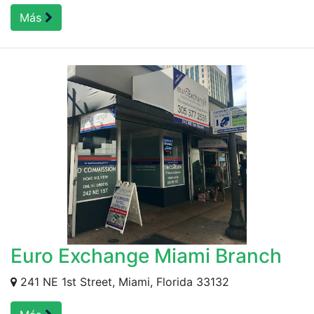
Más
Euro Exchange Miami Branch
241 NE 1st Street, Miami, Florida 33132