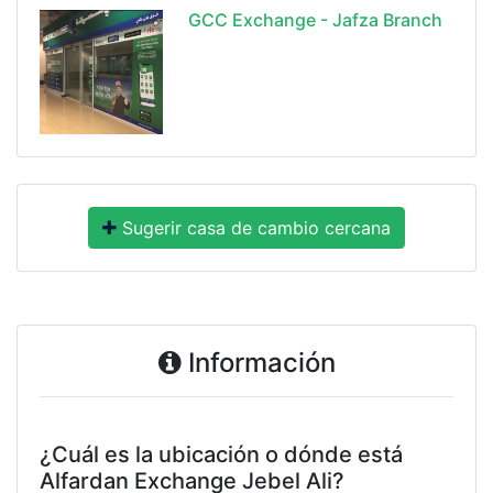
GCC Exchange - Jafza Branch
Sugerir casa de cambio cercana
Información
¿Cuál es la ubicación o dónde está
Alfardan Exchange Jebel Ali?