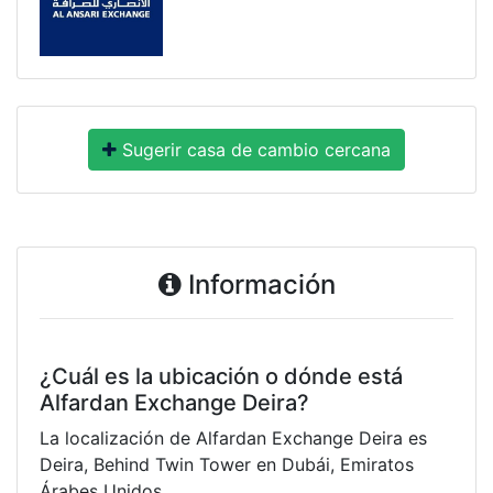
Sugerir casa de cambio cercana
Información
¿Cuál es la ubicación o dónde está
Alfardan Exchange Deira?
La localización de Alfardan Exchange Deira es
Deira, Behind Twin Tower en Dubái, Emiratos
Árabes Unidos