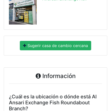
Sugerir casa de cambio cercana
Información
¿Cuál es la ubicación o dónde está Al
Ansari Exchange Fish Roundabout
Branch?