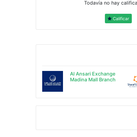
Todavía no hay calific
Calificar
Al Ansari Exchange
Madina Mall Branch