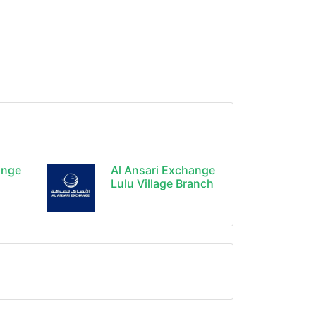
ange
Al Ansari Exchange
Lulu Village Branch