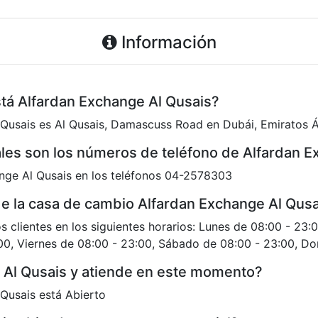
Información
stá Alfardan Exchange Al Qusais?
l Qusais es Al Qusais, Damascuss Road en Dubái, Emiratos 
les son los números de teléfono de Alfardan E
nge Al Qusais en los teléfonos 04-2578303
 de la casa de cambio Alfardan Exchange Al Qus
s clientes en los siguientes horarios: Lunes de 08:00 - 23:
00, Viernes de 08:00 - 23:00, Sábado de 08:00 - 23:00, D
 Al Qusais y atiende en este momento?
Qusais está Abierto