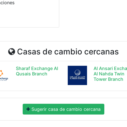
aciones
Casas de cambio cercanas
Sharaf Exchange Al
Al Ansari Exch
Qusais Branch
Al Nahda Twin
Tower Branch
Sugerir casa de cambio cercana