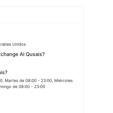
Árabes Unidos
xchange Al Qusais?
ais?
00, Martes de 08:00 - 23:00, Miércoles
omingo de 08:00 - 23:00