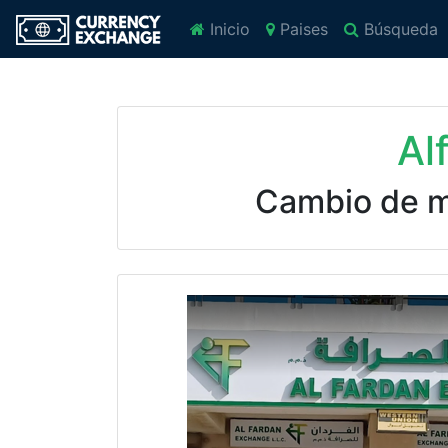
Inicio
Paises
Búsqueda
Al
Cambio de 