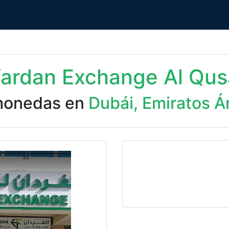
fardan Exchange Al Qus
monedas en
Dubái, Emiratos Á