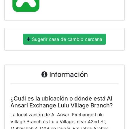
Sugerir casa de cambio cercana
Información
¿Cuál es la ubicación o dónde está Al
Ansari Exchange Lulu Village Branch?
La localización de Al Ansari Exchange Lulu
Village Branch es Lulu Village, near 42nd St,
Muhaishah 4, DXB en Dubái, Emiratos Árabes