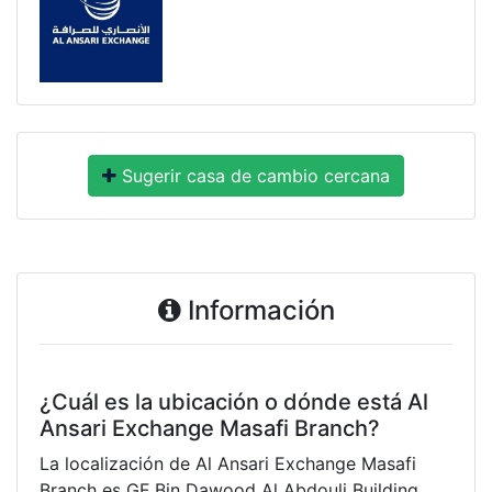
Sugerir casa de cambio cercana
Información
¿Cuál es la ubicación o dónde está Al
Ansari Exchange Masafi Branch?
La localización de Al Ansari Exchange Masafi
Branch es GF Bin Dawood Al Abdouli Building,