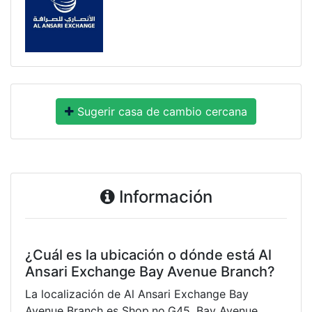
Sugerir casa de cambio cercana
Información
¿Cuál es la ubicación o dónde está Al
Ansari Exchange Bay Avenue Branch?
La localización de Al Ansari Exchange Bay
Avenue Branch es Shop.no.G45, Bay Avenue,