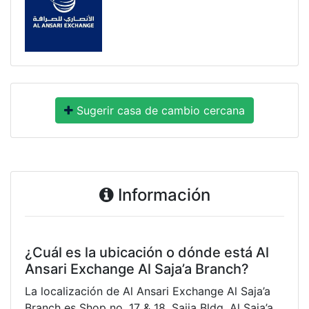
Sugerir casa de cambio cercana
Información
¿Cuál es la ubicación o dónde está Al
Ansari Exchange Al Saja’a Branch?
La localización de Al Ansari Exchange Al Saja’a
Branch es Shop no. 17 & 18. Sajja Bldg. Al Saja’a