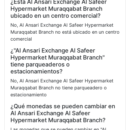
¿Está Al Ansari Exchange Al Safeer
Hypermarket Muraqqabat Branch
ubicado en un centro comercial?
No, Al Ansari Exchange Al Safeer Hypermarket
Muraqqabat Branch no está ubicado en un centro
comercial
¿"Al Ansari Exchange Al Safeer
Hypermarket Muraqqabat Branch"
tiene parqueaderos o
estacionamientos?
No, Al Ansari Exchange Al Safeer Hypermarket
Muraqqabat Branch no tiene parqueadero o
estacionamiento
¿Qué monedas se pueden cambiar en
Al Ansari Exchange Al Safeer
Hypermarket Muraqqabat Branch?
Las monedas que se pueden cambiar en "Al