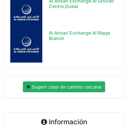
Al Ansari Exchange Al Ghurair
Centre,Dubai
Al Ansari Exchange Al Riqqa
Branch
Sugerir casa de cambio cercana
Información