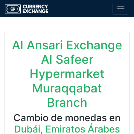
Al Ansari Exchange
Al Safeer
Hypermarket
Muraqqabat
Branch
Cambio de monedas en
Dubái, Emiratos Árabes