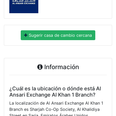
Sugerir casa de cambio cercana
Información
¿Cuál es la ubicación o dónde está Al
Ansari Exchange Al Khan 1 Branch?
La localización de Al Ansari Exchange Al Khan 1
Branch es Sharjah Co-Op Society, Al Khalidiya
Street en Sarja, Emiratos Árabes Unidos