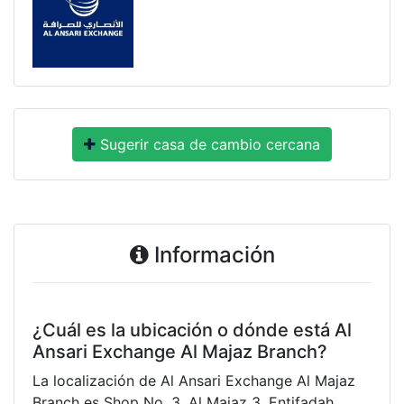
Sugerir casa de cambio cercana
Información
¿Cuál es la ubicación o dónde está Al
Ansari Exchange Al Majaz Branch?
La localización de Al Ansari Exchange Al Majaz
Branch es Shop No. 3, Al Majaz 3, Entifadah