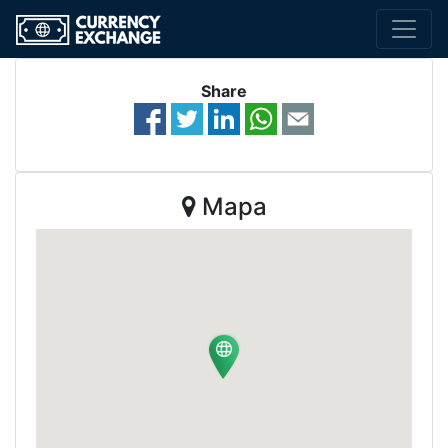
Share
Mapa