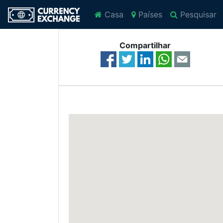
Casa
Países
Pesquisar
Compartilhar