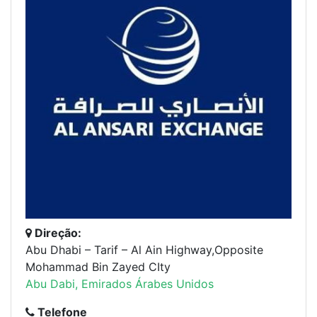
Direção:
Abu Dhabi – Tarif – Al Ain Highway,Opposite
Mohammad Bin Zayed CIty
Abu Dabi, Emirados Árabes Unidos
Telefone