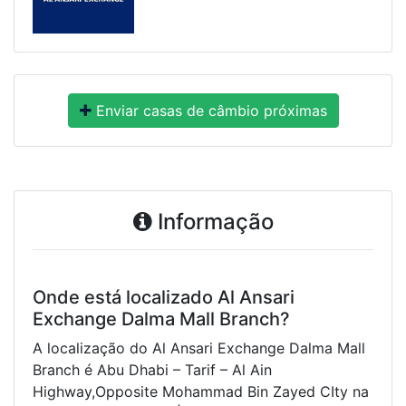
Enviar casas de câmbio próximas
Informação
Onde está localizado Al Ansari
Exchange Dalma Mall Branch?
A localização do Al Ansari Exchange Dalma Mall
Branch é Abu Dhabi – Tarif – Al Ain
Highway,Opposite Mohammad Bin Zayed CIty na