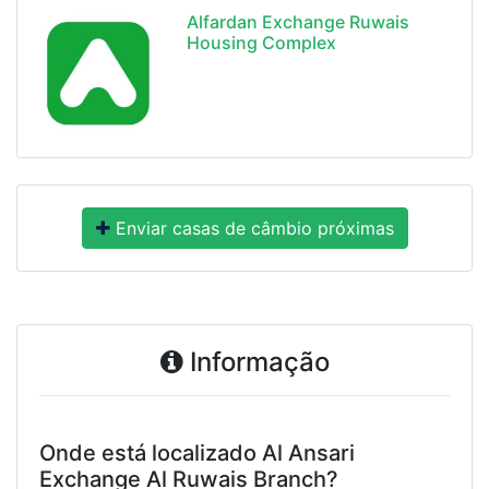
Alfardan Exchange Ruwais
Housing Complex
Enviar casas de câmbio próximas
Informação
Onde está localizado Al Ansari
Exchange Al Ruwais Branch?