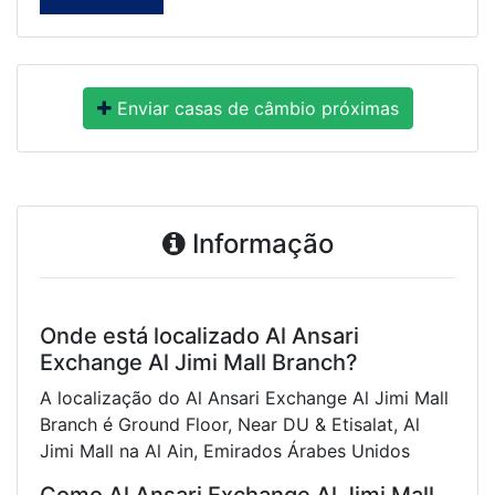
Enviar casas de câmbio próximas
Informação
Onde está localizado Al Ansari
Exchange Al Jimi Mall Branch?
A localização do Al Ansari Exchange Al Jimi Mall
Branch é Ground Floor, Near DU & Etisalat, Al
Jimi Mall na Al Ain, Emirados Árabes Unidos
Como Al Ansari Exchange Al Jimi Mall