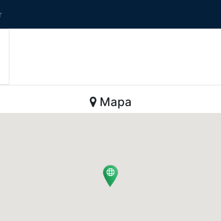
r
Mapa