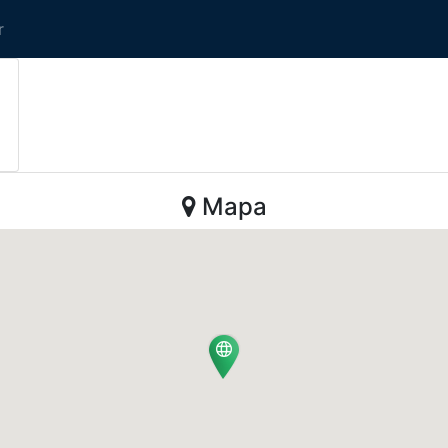
r
Mapa