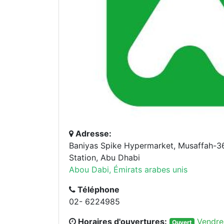
Adresse:
Baniyas Spike Hypermarket, Musaffah-3
Station, Abu Dhabi
Abou Dabi, Émirats arabes unis
Téléphone
02- 6224985
Horaires d'ouvertures:
Vendre
Ouvert