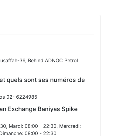
Musaffah-36, Behind ADNOC Petrol
et quels sont ses numéros de
éros 02- 6224985
rdan Exchange Baniyas Spike
30, Mardi: 08:00 - 22:30, Mercredi:
, Dimanche: 08:00 - 22:30