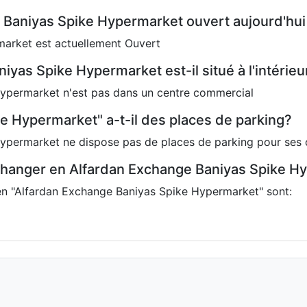
e Baniyas Spike Hypermarket ouvert aujourd'hu
arket est actuellement Ouvert
yas Spike Hypermarket est-il situé à l'intérie
ypermarket n'est pas dans un centre commercial
e Hypermarket" a-t-il des places de parking?
ypermarket ne dispose pas de places de parking pour ses c
hanger en Alfardan Exchange Baniyas Spike H
n "Alfardan Exchange Baniyas Spike Hypermarket" sont: