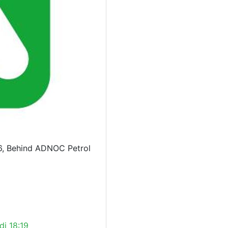
6, Behind ADNOC Petrol
di 18:19