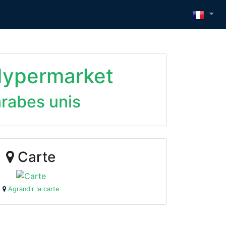
Hypermarket
arabes unis
Carte
Agrandir la carte