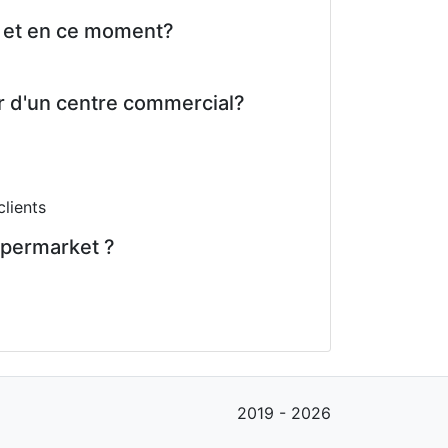
i et en ce moment?
ur d'un centre commercial?
lients
ypermarket ?
2019 - 2026