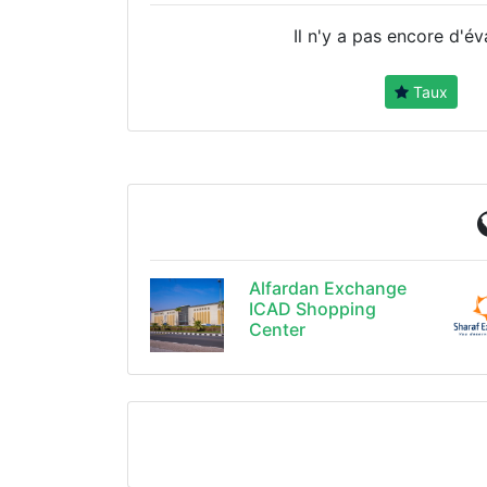
Il n'y a pas encore d'év
Taux
Alfardan Exchange
ICAD Shopping
Center