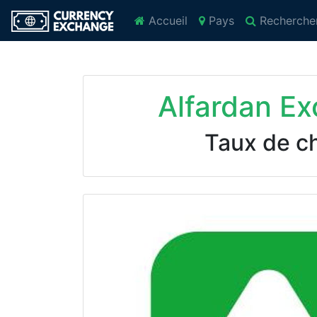
Accueil
Pays
Recherche
Alfardan E
Taux de c