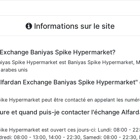
Informations sur le site
n Exchange Baniyas Spike Hypermarket?
niyas Spike Hypermarket est Baniyas Spike Hypermarket, 
 arabes unis
lfardan Exchange Baniyas Spike Hypermarket" 
ike Hypermarket peut être contacté en appelant les num
ture et quand puis-je contacter l'échange Alfa
ke Hypermarket est ouvert ces jours-ci: Lundi: 08:00 - 22:
dredi: 08:00 - 13:00, 14:00 - 22:30, Samedi: 08:00 - 22:30