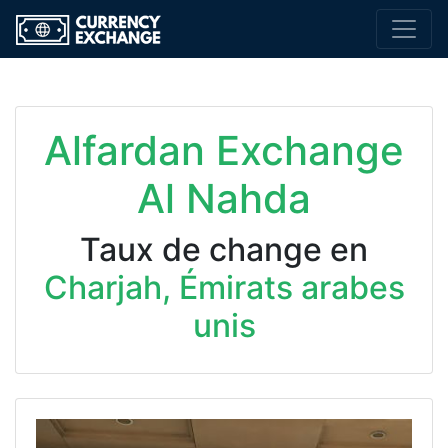
Alfardan Exchange
Al Nahda
Taux de change en
Charjah, Émirats arabes
unis