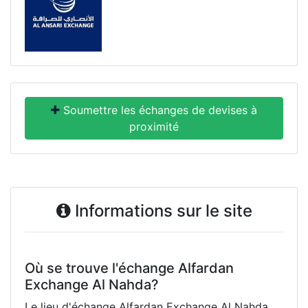
Soumettre les échanges de devises à
proximité
Informations sur le site
Où se trouve l'échange Alfardan
Exchange Al Nahda?
Le lieu d'échange Alfardan Exchange Al Nahda