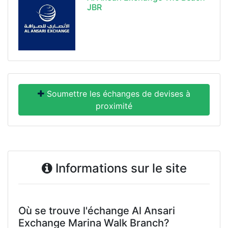
JBR
Soumettre les échanges de devises à
proximité
Informations sur le site
Où se trouve l'échange Al Ansari
Exchange Marina Walk Branch?