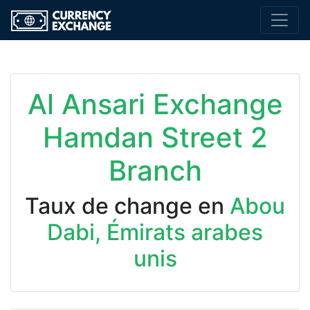
Al Ansari Exchange
Hamdan Street 2
Branch
Taux de change en
Abou
Dabi, Émirats arabes
unis