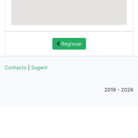
Regresar
Contacto
|
Sugerir
2019 - 2026