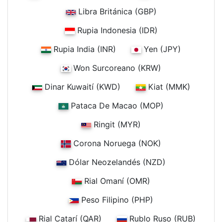
Libra Británica (GBP)
Rupia Indonesia (IDR)
Rupia India (INR)
Yen (JPY)
Won Surcoreano (KRW)
Dinar Kuwaití (KWD)
Kiat (MMK)
Pataca De Macao (MOP)
Ringit (MYR)
Corona Noruega (NOK)
Dólar Neozelandés (NZD)
Rial Omaní (OMR)
Peso Filipino (PHP)
Rial Catarí (QAR)
Rublo Ruso (RUB)