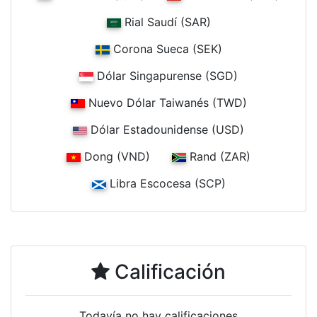
Rial Saudí (SAR)
Corona Sueca (SEK)
Dólar Singapurense (SGD)
Nuevo Dólar Taiwanés (TWD)
Dólar Estadounidense (USD)
Dong (VND)
Rand (ZAR)
Libra Escocesa (SCP)
Calificación
Todavía no hay calificaciones