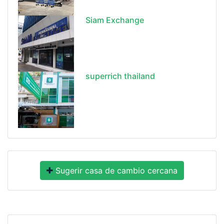
Siam Exchange
superrich thailand
Sugerir casa de cambio cercana